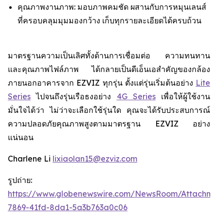
คุณภาพงานภาพ: มอบภาพคมชัด ผสานกับการหมุนเลนส์
ที่ครอบคลุมมุมมองกว้าง เก็บทุกรายละเอียดได้ครบถ้วน
มาตรฐานความเป็นเลิศทั้งด้านการเชื่อมต่อ ความทนทาน
และคุณภาพไฟล์ภาพ ได้กลายเป็นดีเอ็นเอสำคัญของกล้อง
ภายนอกอาคารจาก EZVIZ ทุกรุ่น ตั้งแต่รุ่นเริ่มต้นอย่าง
Lite
Series
ไปจนถึงรุ่นเรือธงอย่าง
4G Series
เพื่อให้ผู้ใช้งาน
มั่นใจได้ว่า ไม่ว่าจะเลือกใช้รุ่นใด คุณจะได้รับประสบการณ์
ความปลอดภัยคุณภาพสูงตามมาตรฐาน EZVIZ อย่าง
แน่นอน
Charlene Li
lixiaolan15@ezviz.com
รูปถ่าย:
https://www.globenewswire.com/NewsRoom/Attachme
7869-41fd-8da1-5a3b763a0c06