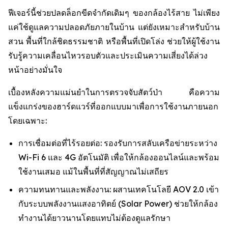
ฟีเจอร์นี้ช่วยปลดล็อกขีดจำกัดเดิมๆ ของกล้องไร้สาย ไม่เพียง
แค่ใช้ดูแลความปลอดภัยภายในบ้าน แต่ยังเหมาะสำหรับบ้าน
สวน พื้นที่ใกล้ชิดธรรมชาติ หรือพื้นที่เปิดโล่ง ช่วยให้ผู้ใช้งาน
รับรู้ความเคลื่อนไหวรอบตัวและประเมินความเสี่ยงได้ล่วง
หน้าอย่างมั่นใจ
เบื้องหลังความแม่นยำในการตรวจจับสัตว์ป่า คือความ
แข็งแกร่งของฮาร์ดแวร์ที่ออกแบบมาเพื่อการใช้งานภายนอก
โดยเฉพาะ:
การเชื่อมต่อที่ไร้รอยต่อ: รองรับการสลับเครือข่ายระหว่าง
Wi-Fi 6 และ 4G อัตโนมัติ เพื่อให้กล้องออนไลน์และพร้อม
ใช้งานเสมอ แม้ในพื้นที่ที่สัญญาณไม่เสถียร
ความทนทานและพลังงาน: ผสานเทคโนโลยี AOV 2.0 เข้า
กับระบบพลังงานแสงอาทิตย์ (Solar Power) ช่วยให้กล้อง
ทำงานได้ยาวนานโดยแทบไม่ต้องดูแลรักษา