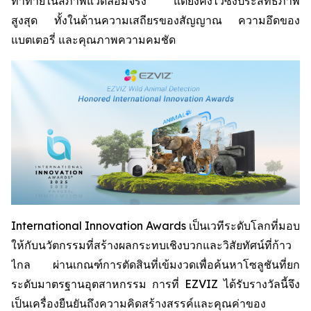
ท้าทายในสภาพแวดล้อมจริง แต่ยังคงไว้ซึ่งประสิทธิภาพ
สูงสุด ทั้งในด้านความเสถียรของสัญญาณ ความอึดของ
แบตเตอรี่ และคุณภาพความคมชัด
International Innovation Awards เป็นเวทีระดับโลกที่มอบ
ให้กับนวัตกรรมที่สร้างผลกระทบเชิงบวกและวิสัยทัศน์ที่ก้าว
ไกล ผ่านเกณฑ์การตัดสินที่เข้มงวดเพื่อค้นหาโซลูชันที่ยก
ระดับมาตรฐานอุตสาหกรรม การที่ EZVIZ ได้รับรางวัลนี้จึง
เป็นเครื่องยืนยันถึงความคิดสร้างสรรค์และคุณค่าของ