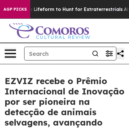
ual Alien Lifeform to Hunt for Extraterrestrials
About T
AGP PICKS
EZVIZ recebe o Prêmio
Internacional de Inovação
por ser pioneira na
detecção de animais
selvagens, avançando