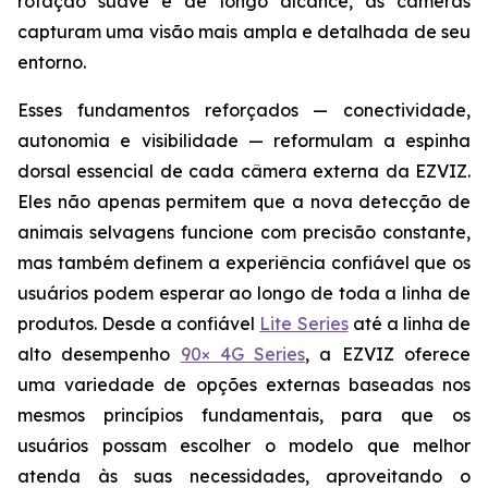
rotação suave e de longo alcance, as câmeras
capturam uma visão mais ampla e detalhada de seu
entorno.
Esses fundamentos reforçados — conectividade,
autonomia e visibilidade — reformulam a espinha
dorsal essencial de cada câmera externa da EZVIZ.
Eles não apenas permitem que a nova detecção de
animais selvagens funcione com precisão constante,
mas também definem a experiência confiável que os
usuários podem esperar ao longo de toda a linha de
produtos. Desde a confiável
Lite Series
até a linha de
alto desempenho
90× 4G Series
, a EZVIZ oferece
uma variedade de opções externas baseadas nos
mesmos princípios fundamentais, para que os
usuários possam escolher o modelo que melhor
atenda às suas necessidades, aproveitando o