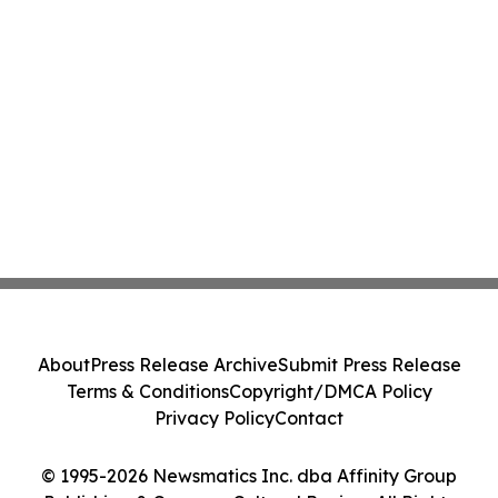
About
Press Release Archive
Submit Press Release
Terms & Conditions
Copyright/DMCA Policy
Privacy Policy
Contact
© 1995-2026 Newsmatics Inc. dba Affinity Group