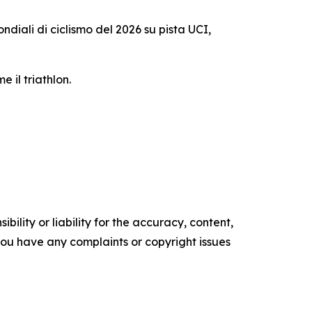
ndiali di ciclismo del 2026 su pista UCI,
 il triathlon.
ility or liability for the accuracy, content,
f you have any complaints or copyright issues