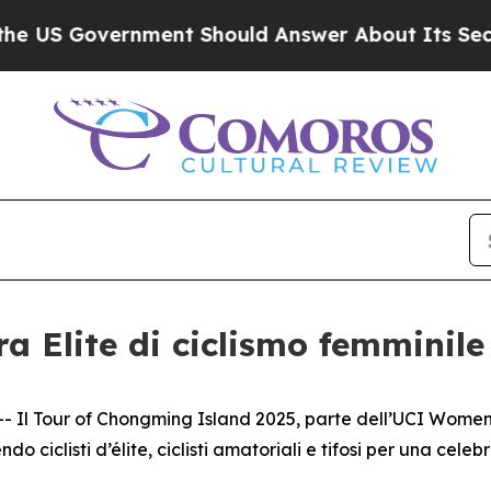
Government Should Answer About Its Secretive F
a Elite di ciclismo femminile
 Tour of Chongming Island 2025, parte dell’UCI Women’s W
ciclisti d’élite, ciclisti amatoriali e tifosi per una celebra