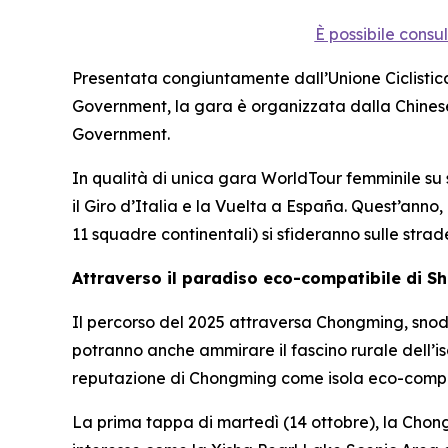
È possibile consu
Presentata congiuntamente dall’Unione Ciclistica
Government, la gara è organizzata dalla Chinese
Government.
In qualità di unica gara WorldTour femminile su str
il Giro d’Italia e la Vuelta a España. Quest’anno
11 squadre continentali) si sfideranno sulle stra
Attraverso il paradiso eco-compatibile di S
Il percorso del 2025 attraversa Chongming, snodand
potranno anche ammirare il fascino rurale dell’is
reputazione di Chongming come isola eco-compati
La prima tappa di martedì (14 ottobre), la Chong